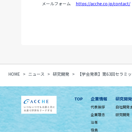
メールフォーム
https://acche.co.jp/contact/
HOME
ニュース
研究開発
【学会発表】第63回セラミ
TOP
企業情報
研究開発
代表挨拶
自社開発
企業理念
研究開発
沿革
役員