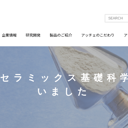
企業情報
研究開発
製品のご紹介
アッチェのこだわり
ア
回セラミックス基礎科
いました