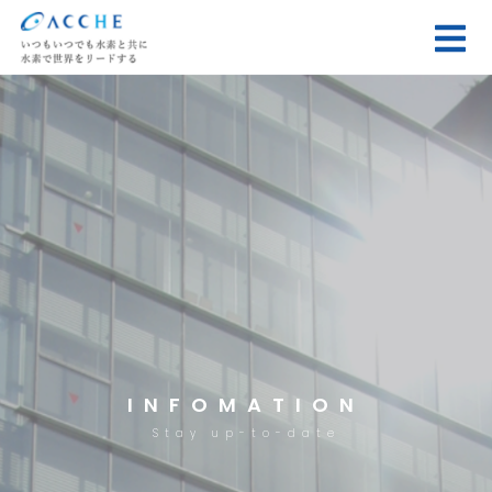
INFOMATION
Stay up-to-date