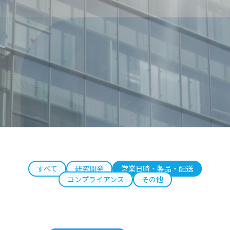
すべて
研究開発
営業日時・製品・配送
コンプライアンス
その他