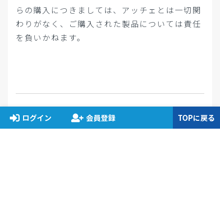
らの購入につきましては、アッチェとは一切関
わりがなく、ご購入された製品については責任
を負いかねます。
ログイン
会員登録
TOPに戻る
インターネット上で販売されている
製品は、保管状況や賞味期限など
の管理体制が不明なため、転売製
品を購入されないよう十分ご注意