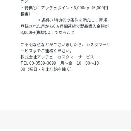
こと
・特典④：アッチェポイント6,000ap（6,000円
相当）
＜条件＞特典③の条件を満たし、新規
登録された月から6ヵ月間連続で製品購入金額が
8,000円(税抜)以上であること
ご不明な点などがございましたら、カスタマーサ
ービスまでご連絡ください。
株式会社アッチェ カスタマーサービス
TEL 03-3539-3099 月～金 10：00～18：
00（祝日・年末年始を除く）