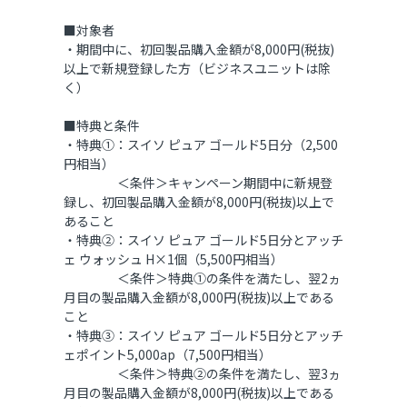
■対象者
・期間中に、初回製品購入金額が8,000円(税抜)
以上で新規登録した方（ビジネスユニットは除
く）
■特典と条件
・特典①：スイソ ピュア ゴールド5日分（2,500
円相当）
＜条件＞キャンペーン期間中に新規登
録し、初回製品購入金額が8,000円(税抜)以上で
あること
・特典②：スイソ ピュア ゴールド5日分とアッチ
ェ ウォッシュ H×1個（5,500円相当）
＜条件＞特典①の条件を満たし、翌2ヵ
月目の製品購入金額が8,000円(税抜)以上である
こと
・特典③：スイソ ピュア ゴールド5日分とアッチ
ェポイント5,000ap（7,500円相当）
＜条件＞特典②の条件を満たし、翌3ヵ
月目の製品購入金額が8,000円(税抜)以上である