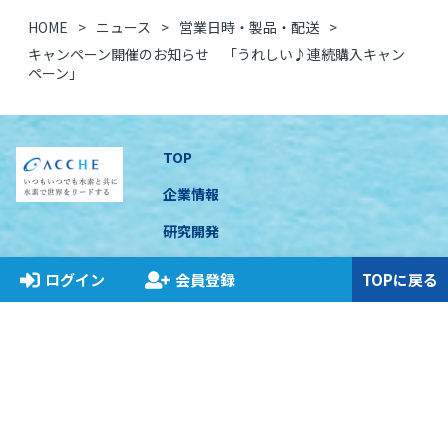
HOME
ニュース
営業日時・製品・配送
キャンペーン開催のお知らせ 「うれしい♪連続購入キャン
ペーン」
TOP
企業情報
研究開発
製品のご紹介
ログイン
会員登録
TOPに戻る
アッチェのこだわり
アッチェビジネスについて
コンプライアンス
お知らせ