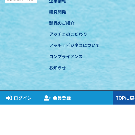
企業情報
研究開発
製品のご紹介
アッチェのこだわり
アッチェビジネスについて
コンプライアンス
お知らせ
ログイン
会員登録
TOPに戻
特定商取引に基づく表示
プライバシーポリシー
関連法規遵守について
COPYRIGHT © ACCHE INC. All RIGHT RESERVED