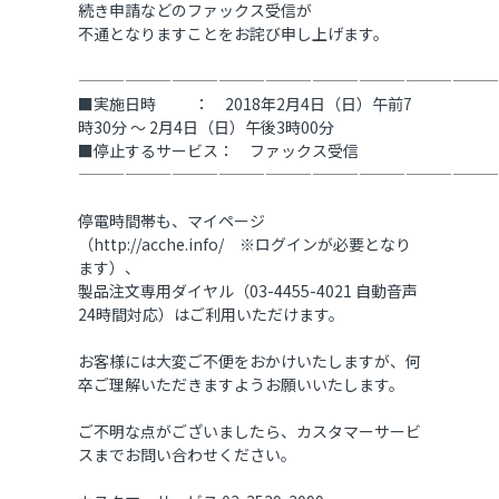
続き申請などのファックス受信が
不通となりますことをお詫び申し上げます。
———————————————————————————
■実施日時 ： 2018年2月4日（日）午前7
時30分 ～ 2月4日（日）午後3時00分
■停止するサービス： ファックス受信
———————————————————————————
停電時間帯も、マイページ
（http://acche.info/ ※ログインが必要となり
ます）、
製品注文専用ダイヤル（03-4455-4021 自動音声
24時間対応）はご利用いただけます。
お客様には大変ご不便をおかけいたしますが、何
卒ご理解いただきますようお願いいたします。
ご不明な点がございましたら、カスタマーサービ
スまでお問い合わせください。