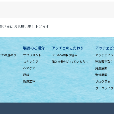
皆さまにお見舞い申し上げます
製品のご紹介
アッチェのこだわり
アッチェビ
までの道のり
サプリメント
SDGsへの取り組み
アッチェビジ
スキンケア
購入を検討されている方へ
連鎖販売取引
ヘアケア
用途展開
原料
海外展開
製造工程
プログラム
ワークライフ