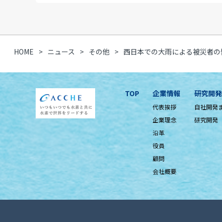
HOME
ニュース
その他
西日本での大雨による被災者の
TOP
企業情報
研究開発
代表挨拶
自社開発
企業理念
研究開発
沿革
役員
顧問
会社概要