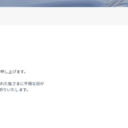
、
を申し上げます。
われた皆さまに平穏な日が
祈りいたします。