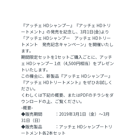
『アッチェ HDシャンプー』『アッチェ HDトリ
ートメント』の発売を記念し、3月1日(金)より
「アッチェ HDシャンプー アッチェ HDトリー
トメント 発売記念キャンペーン」を開催いたし
ます。
期間限定セットを1セットご購入ごとに、アッチ
ェ HDシャンプー 1点（4,500円相当）をプレゼン
トいたします。
この機会に、新製品『アッチェ HDシャンプー』
『アッチェ HDトリートメント』をぜひお試しく
ださい。
くわしくは下記の概要、または
PDFのチラシ
をダ
ウンロードの上、ご覧ください。
-概要-
◆販売期間 ：2019年3月1日（金）～3月
31日（日）
◆販売製品 ：アッチェ HDシャンプートリ
ートメント各2本セット