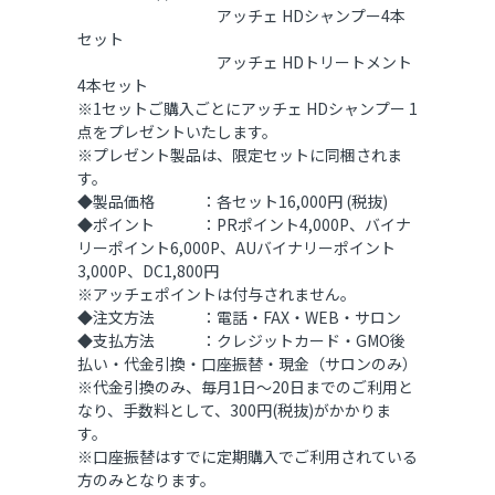
アッチェ HDシャンプー4本
セット
アッチェ HDトリートメント
4本セット
※1セットご購入ごとにアッチェ HDシャンプー 1
点をプレゼントいたします。
※プレゼント製品は、限定セットに同梱されま
す。
◆製品価格 ：各セット16,000円 (税抜)
◆ポイント ：PRポイント4,000P、バイナ
リーポイント6,000P、AUバイナリーポイント
3,000P、DC1,800円
※アッチェポイントは付与されません。
◆注文方法 ：電話・FAX・WEB・サロン
◆支払方法 ：クレジットカード・GMO後
払い・代金引換・口座振替・現金（サロンのみ）
※代金引換のみ、毎月1日～20日までのご利用と
なり、手数料として、300円(税抜)がかかりま
す。
※口座振替はすでに定期購入でご利用されている
方のみとなります。