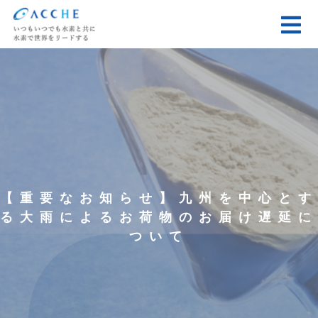
【重要なお知らせ】九州を中心とす
る大雨によるお荷物のお届け遅延に
ついて