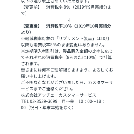
以下の通り改正させていただきます。
【変更前】 消費税率 8％（2019年9月実績分ま
で）
↓
【変更後】 消費税率10％（2019年10月実績分
より）
※軽減税率対象の「サプリメント製品」は10月
以降も消費税率8％のまま変更はありません。
※定期購入者割引は、製品購入金額の比率に応じ
てそれぞれの消費税率（8％または10％）で計算
されます。
皆さまには何卒ご理解賜りますよう、よろしくお
願い申し上げます。
ご不明な点などがございましたら、カスタマーサ
ービスまでご連絡ください。
株式会社アッチェ カスタマーサービス
TEL 03-3539-3099 月～金 10：00～18：
00（祝日・年末年始を除く）