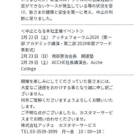
定ができないケースが発生している等の状況を受
け、皆さまの健康と安全を第一に考え、中止の判
断に至りました。
———————————————————————————
＜中止となる本社主催イベント＞
2月 22 日（土） アッチェフォーラム2020（第一
部 アカデミック講演・第二部 2019年度アワード
表彰式）
2月 23 日（日） 南部恵治会長 開運塾
2月 29 日（土） ACCHE社長講演会、Acche
College
———————————————————————————
開催を楽しみにしてくださっていた皆さまには、
大変なご迷惑をおかけする事となり誠に申し訳ご
ざいません。
何卒ご理解くださいますようよろしくお願いいた
します。
ご不明な点がございましたら、カスタマーサービ
スまでお問い合わせくださいませ。
株式会社アッチェ カスタマーサービス
TEL 03-3539-3099 月～金 10：00～18：