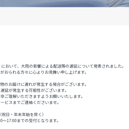
）において、大雨の影響による配送等の遅延について発表されました。
人がおられる方々に心よりお見舞い申し上げます。
送物のお届けに遅れが発生する場合がございます。
に遅延が発生する可能性がございます。
何卒ご理解いただきますようお願いいたします。
サービスまでご連絡くださいませ。
8：00（祝日・年末年始を除く）
0～17:00までの受付となります。