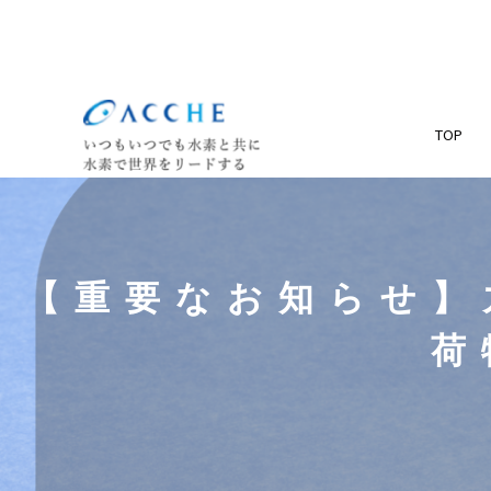
TOP
【重要なお知らせ】
荷