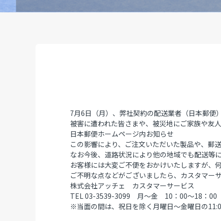
7月6日（月）、弊社契約の配送業者（日本郵便
被害に遭われた皆さまや、被災地にご家族や友
日本郵便ホームページ内お知らせ
この影響により、ご注文いただいた製品や、郵
なお今後、道路状況により他の地域でも配送等
お客様には大変ご不便をおかけいたしますが、
ご不明な点などがございましたら、カスタマー
株式会社アッチェ カスタマーサービス
TEL 03-3539-3099 月～金 10：00～1
※当面の間は、祝日を除く月曜日～金曜日の11:0