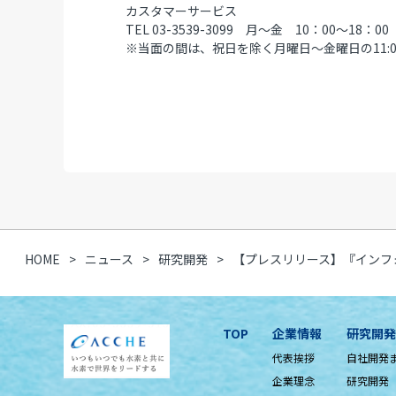
カスタマーサービス
TEL 03-3539-3099 月～金 10：00～1
※当面の間は、祝日を除く月曜日～金曜日の11:0
HOME
ニュース
研究開発
【プレスリリース】『インフ
TOP
企業情報
研究開発
代表挨拶
自社開発
企業理念
研究開発