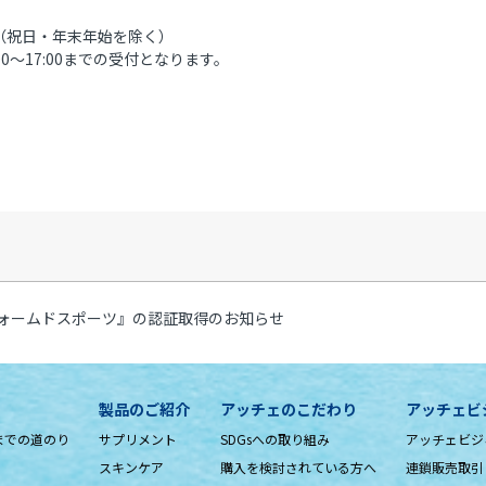
8：00（祝日・年末年始を除く）
0～17:00までの受付となります。
ォームドスポーツ』の認証取得のお知らせ
製品のご紹介
アッチェのこだわり
アッチェビ
までの道のり
サプリメント
SDGsへの取り組み
アッチェビジ
スキンケア
購入を検討されている方へ
連鎖販売取引