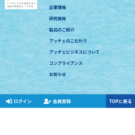
企業情報
研究開発
製品のご紹介
アッチェのこだわり
アッチェビジネスについて
コンプライアンス
お知らせ
ログイン
会員登録
TOPに戻る
特定商取引に基づく表示
プライバシーポリシー
関連法規遵守について
COPYRIGHT © ACCHE INC. All RIGHT RESERVED