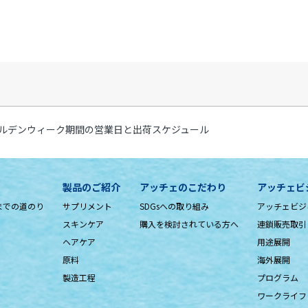
ルデンウィーク期間の営業日と出荷スケジュール
製品のご紹介
アッチェのこだわり
アッチェビ
までの道のり
サプリメント
SDGsへの取り組み
アッチェビジ
スキンケア
購入を検討されている方へ
連鎖販売取引
ヘアケア
用途展開
原料
海外展開
製造工程
プログラム
ワークライフ