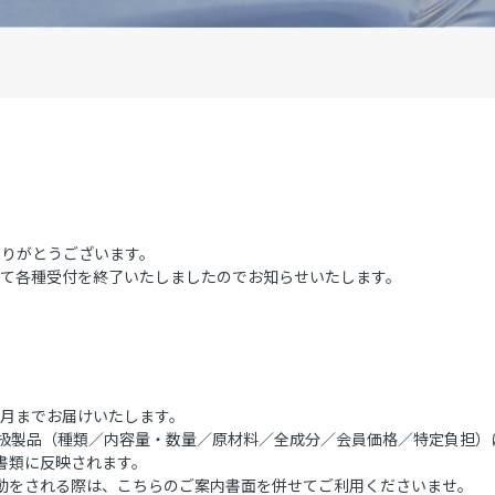
ありがとうございます。
もって各種受付を終了いたしましたのでお知らせいたします。
3月までお届けいたします。
 取扱製品（種類／内容量・数量／原材料／全成分／会員価格／特定負担
種書類に反映されます。
活動をされる際は、
こちら
のご案内書面を併せてご利用くださいませ。