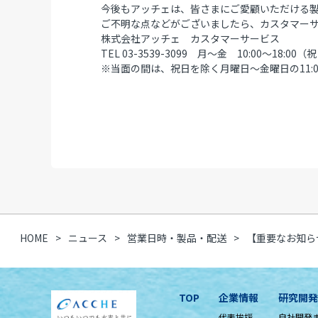
今後もアッチェは、皆さまにご愛顧いただける
ご不明な点などがございましたら、カスタマー
株式会社アッチェ カスタマーサービス
TEL 03-3539-3099 月～金 10:00～18:
※当面の間は、祝日を除く月曜日～金曜日の11:0
HOME
ニュース
営業日時・製品・配送
【重要なお知ら
TOP
企業情報
研究開発
代表挨拶
自社開発