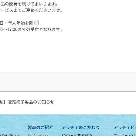
製品の開発を続けてまいります。
サービスまでご連絡くださいませ。
00（祝日・年末年始を除く）
0～17:00までの受付となります。
せ】販売終了製品のお知らせ
製品のご紹介
アッチェのこだわり
アッチェビ
までの道のり
サプリメント
SDGsへの取り組み
アッチェビジ