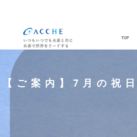
TOP
【ご案内】7月の祝