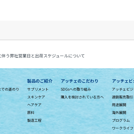
に伴う弊社営業日と出荷スケジュールについて
製品のご紹介
アッチェのこだわり
アッチェビ
までの道のり
サプリメント
SDGsへの取り組み
アッチェビジ
スキンケア
購入を検討されている方へ
連鎖販売取引
ヘアケア
用途展開
原料
海外展開
製造工程
プログラム
ワークライフ