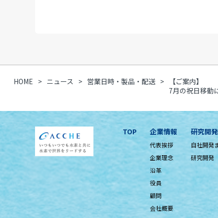
HOME
ニュース
営業日時・製品・配送
【ご案内】
7月の祝日移動
TOP
企業情報
研究開発
代表挨拶
自社開発
企業理念
研究開発
沿革
役員
顧問
会社概要