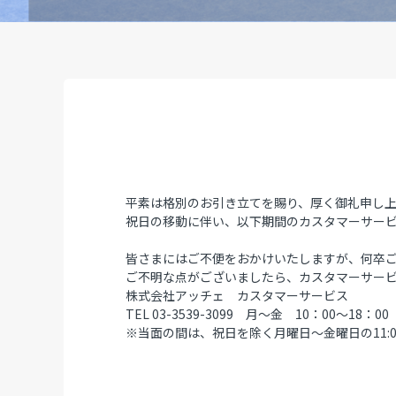
平素は格別のお引き立てを賜り、厚く御礼申し
祝日の移動に伴い、以下期間のカスタマーサー
皆さまにはご不便をおかけいたしますが、何卒
ご不明な点がございましたら、カスタマーサー
株式会社アッチェ カスタマーサービス
TEL 03-3539-3099 月～金 10：00～1
※当面の間は、祝日を除く月曜日～金曜日の11:0