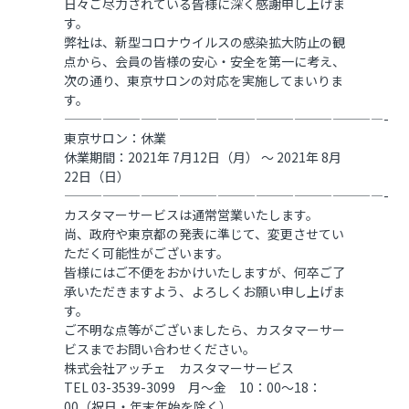
日々ご尽力されている皆様に深く感謝申し上げま
す。
弊社は、新型コロナウイルスの感染拡大防止の観
点から、会員の皆様の安心・安全を第一に考え、
次の通り、東京サロンの対応を実施してまいりま
す。
—————————————————————————-
東京サロン：休業
休業期間：2021年 7月12日（月） ～ 2021年 8月
22日（日）
—————————————————————————-
カスタマーサービスは通常営業いたします。
尚、政府や東京都の発表に準じて、変更させてい
ただく可能性がございます。
皆様にはご不便をおかけいたしますが、何卒ご了
承いただきますよう、よろしくお願い申し上げま
す。
ご不明な点等がございましたら、カスタマーサー
ビスまでお問い合わせください。
株式会社アッチェ カスタマーサービス
TEL 03-3539-3099 月～金 10：00～18：
00（祝日・年末年始を除く）