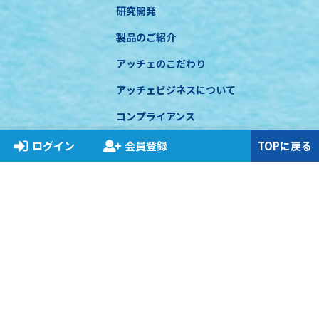
研究開発
製品のご紹介
アッチェのこだわり
アッチェビジネスについて
コンプライアンス
お知らせ
ログイン
会員登録
TOPに戻る
特定商取引に基づく表示
プライバシーポリシー
関連法規遵守について
COPYRIGHT © ACCHE INC. All RIGHT RESERVED