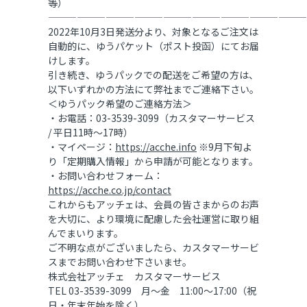
等）
———————————————————————————
2022年10月3日発送分より、対象となるご注文は
自動的に、ゆうパケット（ポスト投函）にてお届
けします。
引き続き、ゆうパックでの配送をご希望の方は、
以下いずれかの方法にて弊社までご連絡下さい。
＜ゆうパック希望のご連絡方法＞
・お電話：03-3539-3099（カスタマーサービス
/ 平日11時～17時）
・マイページ：
https://acche.info
※9月下旬よ
り「定期購入情報」から申請が可能となります。
・お問い合わせフォーム：
https://acche.co.jp/contact
これからもアッチェは、会員の皆さまからのお声
を大切に、より環境に配慮した会社運営に取り組
んでまいります。
ご不明な点がございましたら、カスタマーサービ
スまでお問い合わせ下さいませ。
株式会社アッチェ カスタマーサービス
TEL 03-3539-3099 月～金 11:00～17:00（祝
日・年末年始を除く）