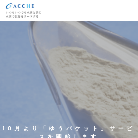
10月より「ゆうパケット」サービ
スを開始します