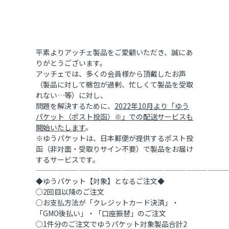
平素よりアッチェ製品をご愛顧いただき、誠にあ
りがとうございます。
アッチェでは、多くの会員様から頂戴したお声
（製品に対して梱包が過剰、忙しくて製品を受取
れない…等）に対し、
問題を解決するために、
2022年10月より「ゆう
パケット（ポスト投函）※」での配送サービスも
開始いたします
。
※ゆうパケットは、日本郵便が提供するポスト投
函（非対面・受取りサイン不要）で製品をお届け
するサービスです。
———————————————————————————
◆ゆうパケット【対象】となるご注文◆
○2回目以降のご注文
○お支払方法が「クレジットカード決済」・
「GMO後払い」・「口座振替」のご注文
○1件分のご注文でゆうパケット対象製品合計2