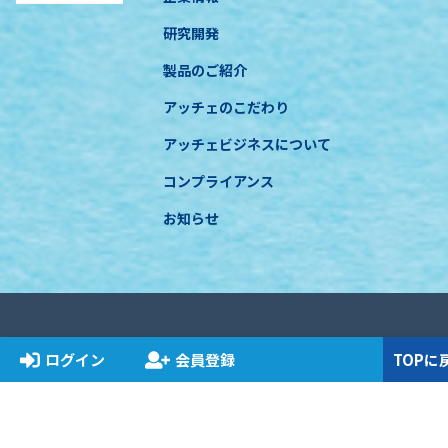
研究開発
製品のご紹介
アッチェのこだわり
アッチェビジネスについて
コンプライアンス
お知らせ
特定商取引に基づく表示
プライバシーポリシー
関連法規遵守について
ログイン
会員登録
TOPに
COPYRIGHT © ACCHE INC. All RIGHT RESERVED