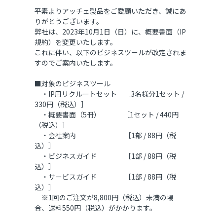
平素よりアッチェ製品をご愛顧いただき、誠にあ
りがとうございます。
弊社は、2023年10月1日（日）に、概要書面（IP
規約）を変更いたします。
これに伴い、以下のビジネスツールが改定されま
すのでご案内いたします。
■対象のビジネスツール
・IP用リクルートセット ［3名様分1セット /
330円（税込）］
・概要書面（5冊） ［1セット / 440円
（税込）］
・会社案内 ［1部 / 88円（税
込）］
・ビジネスガイド ［1部 / 88円（税
込）］
・サービスガイド ［1部 / 88円（税
込）］
※1回のご注文が8,800円（税込）未満の場
合、送料550円（税込）がかかります。