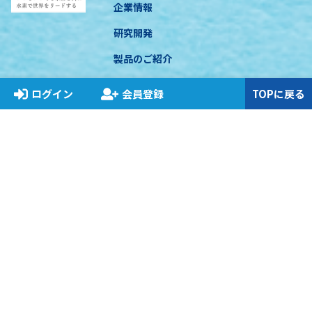
企業情報
研究開発
製品のご紹介
アッチェのこだわり
ログイン
会員登録
TOPに戻る
アッチェビジネスについて
コンプライアンス
お知らせ
特定商取引に基づく表示
プライバシーポリシー
関連法規遵守について
COPYRIGHT © ACCHE INC. All RIGHT RESERVED