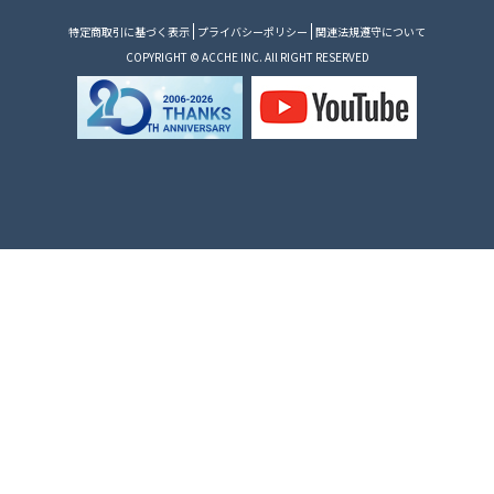
特定商取引に基づく表示
プライバシーポリシー
関連法規遵守について
COPYRIGHT © ACCHE INC. All RIGHT RESERVED