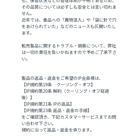
も、保管状況などの管理体制が不明であるため、
その品質については必ずしも安全とは言い切れま
せん。
近年では、食品への「異物混入」や「袋に針で穴
をあけられていた」などのニュースも仄聞いたし
ます。
転売製品に関するトラブル・損害について、弊社
は一切の責任を負いかねますので予めご了承下さ
い。
製品の返品・返金をご希望のIP会員様は、
【IP規約第19条 クーリング・オフ】
【IP規約第20条 解約（クーリング・オフ経過
後）】
【IP規約第21条 IPの返品】
【IP規約第23条 返品・返金の手順】
をご確認頂き、下記カスタマーサービスまでお問
い合わせ下さい。
規約に沿って返品・返金を承ります。