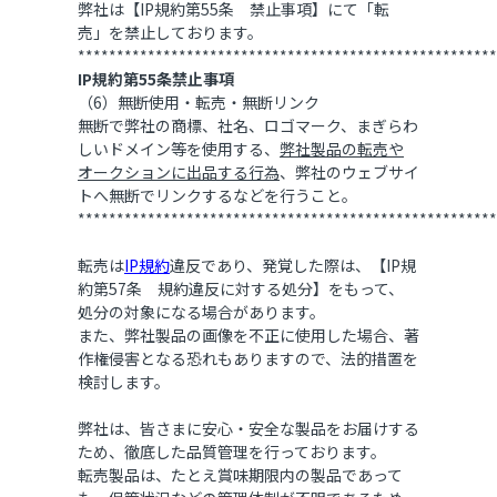
弊社は【IP規約第55条 禁止事項】にて「転
売」を禁止しております。
******************************************************
IP規約第55条禁止事項
（6）無断使用・転売・無断リンク
無断で弊社の商標、社名、ロゴマーク、まぎらわ
しいドメイン等を使用する、
弊社製品の転売や
オークションに出品する行為
、弊社のウェブサイ
トへ無断でリンクするなどを行うこと。
******************************************************
転売は
IP規約
違反であり、発覚した際は、【IP規
約第57条 規約違反に対する処分】をもって、
処分の対象になる場合があります。
また、弊社製品の画像を不正に使用した場合、著
作権侵害となる恐れもありますので、法的措置を
検討します。
弊社は、皆さまに安心・安全な製品をお届けする
ため、徹底した品質管理を行っております。
転売製品は、たとえ賞味期限内の製品であって