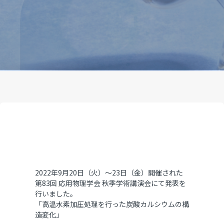
2022年9月20日（火）～23日（金）開催された
第83回 応用物理学会 秋季学術講演会
にて発表を
行いました。
「高温水素加圧処理を行った炭酸カルシウムの構
造変化」