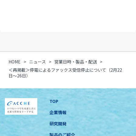
HOME
ニュース
営業日時・製品・配送
＜再掲載＞停電によるファックス受信停止について（2月22
日～26日）
TOP
企業情報
研究開発
製品のご紹介