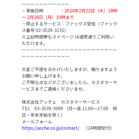
ーーーーーーーーーーー
・実施日時 ：
2024年2月22日（木）18時
～ 2月26日（月）10時まで
・停止するサービス：ファックス受信（ファック
ス番号 03-3539-3131）
※上記時間帯もマイページ は通常通りご利用い
ただけます。
ーーーーーーーーーーーーーーーーーーーーーー
ーーーーーーーーーーー
大変ご不便をおかけいたしますが、
賜りますよう
お願い申し上げます。
ご不明な点などがございましたら、カスタマーサ
ービスまでご連絡くださいませ。
株式会社アッチェ カスタマーサービス
TEL 03-3539-3099 （月～金 11:00～17:00 祝
日・年末年始を除く）
メールフォーム
https://acche.co.jp/contact/
（24時間受付）