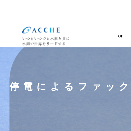
TOP
停電によるファック