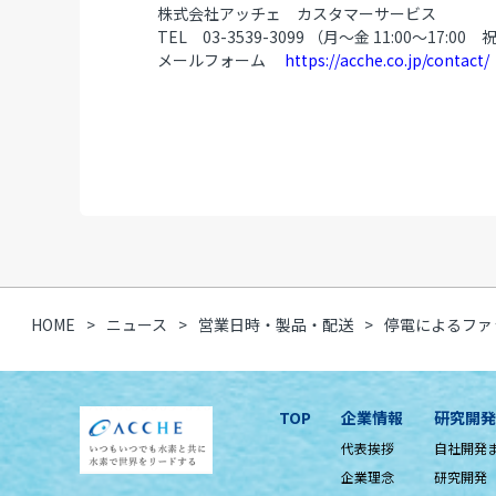
株式会社アッチェ カスタマーサービス
TEL 03-3539-3099 （月～金 11:00～17
メールフォーム
https://acche.co.jp/contact/
HOME
ニュース
営業日時・製品・配送
停電によるファ
TOP
企業情報
研究開発
代表挨拶
自社開発
企業理念
研究開発