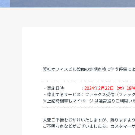
弊社オフィスビル設備の定期点検に伴う停電に
ーーーーーーーーーーーーーーーーーーーーー
・実施日時 ：
2024年2月22日（木）18
・停止するサービス：ファックス受信（ファックス番号 
※上記時間帯もマイページ は通常通りご利用い
ーーーーーーーーーーーーーーーーーーーーー
大変ご不便をおかけいたしますが、
賜りますよ
ご不明な点などがございましたら、カスタマー