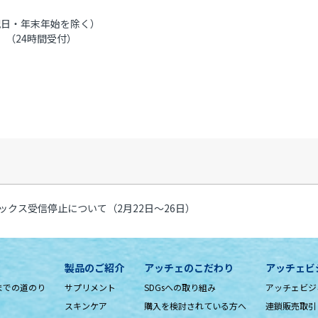
:00 祝日・年末年始を除く）
（24時間受付）
ックス受信停止について（2月22日～26日）
製品のご紹介
アッチェのこだわり
アッチェビ
までの道のり
サプリメント
SDGsへの取り組み
アッチェビジ
スキンケア
購入を検討されている方へ
連鎖販売取引