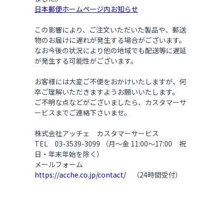
日本郵便ホームページ内お知らせ
この影響により、ご注文いただいた製品や、郵送
物のお届けに遅れが発生する場合がございます。
なお今後の状況により他の地域でも配送等に遅延
が発生する可能性がございます。
お客様には大変ご不便をおかけいたしますが、何
卒ご理解いただきますようお願いいたします。
ご不明な点などがございましたら、カスタマーサ
ービスまでご連絡下さいませ。
株式会社アッチェ カスタマーサービス
TEL 03-3539-3099 （月～金 11:00～17:00 祝
日・年末年始を除く）
メールフォーム
https://acche.co.jp/contact/
（24時間受付）